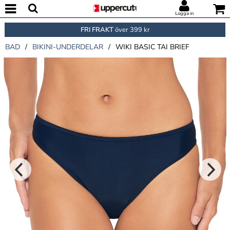
Logga in
FRI FRAKT
över 399 kr
BAD
/
BIKINI-UNDERDELAR
/
WIKI BASIC TAI BRIEF