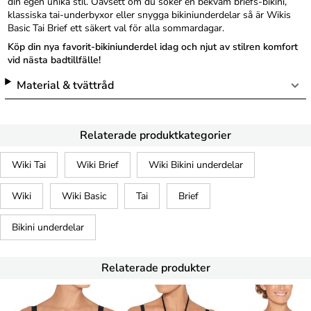
din egen unika stil. Oavsett om du söker en bekväm briefs-bikini,
klassiska tai-underbyxor eller snygga bikiniunderdelar så är Wikis
Basic Tai Brief ett säkert val för alla sommardagar.
Köp din nya favorit-bikiniunderdel idag och njut av stilren komfort
vid nästa badtillfälle!
Material & tvättråd
Relaterade produktkategorier
Wiki Tai
Wiki Brief
Wiki Bikini underdelar
Wiki
Wiki Basic
Tai
Brief
Bikini underdelar
Relaterade produkter