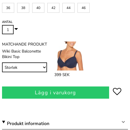
36
38
40
42
44
46
ANTAL
MATCHANDE PRODUKT
Wiki Basic Balconette
Bikini Top
399 SEK
Lägg i varukorg
Produkt information