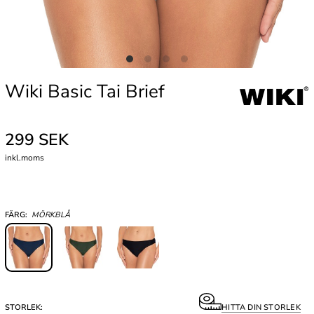
Wiki Basic Tai Brief
299 SEK
inkl.moms
FÄRG:
MÖRKBLÅ
STORLEK:
HITTA DIN STORLEK