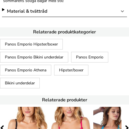
sommarens soliga dagar med stil!
Material & tvättråd
Relaterade produktkategorier
Panos Emporio Hipster/boxer
Panos Emporio Bikini underdelar
Panos Emporio
Panos Emporio Athena
Hipster/boxer
Bikini underdelar
Relaterade produkter