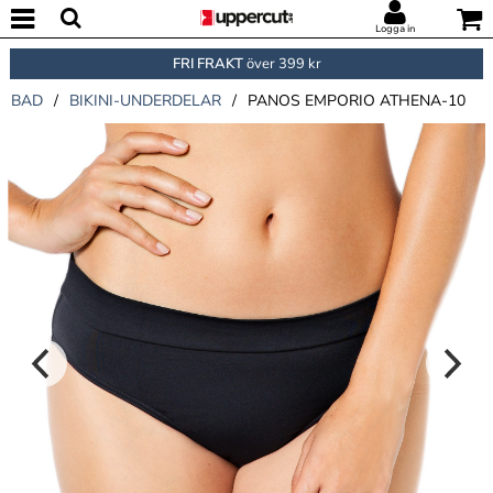
Logga in
FRI FRAKT
över 399 kr
BAD
/
BIKINI-UNDERDELAR
/
PANOS EMPORIO ATHENA-10