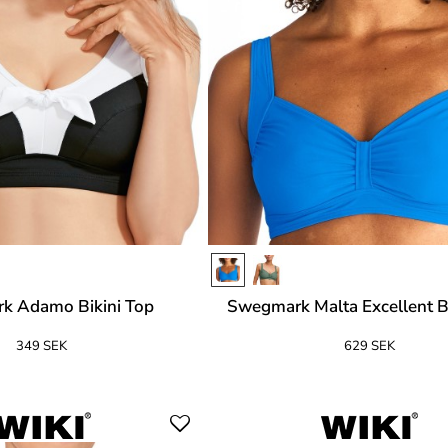
k Adamo Bikini Top
Swegmark Malta Excellent Bi
349 SEK
629 SEK