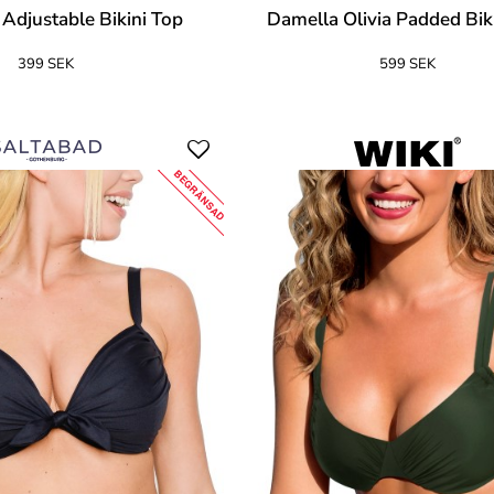
 Adjustable Bikini Top
Damella Olivia Padded Bik
399 SEK
599 SEK
BEGRÄNSAD