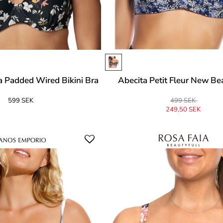
a Padded Wired Bikini Bra
Abecita Petit Fleur New B
599 SEK
499 SEK
249,50 SEK