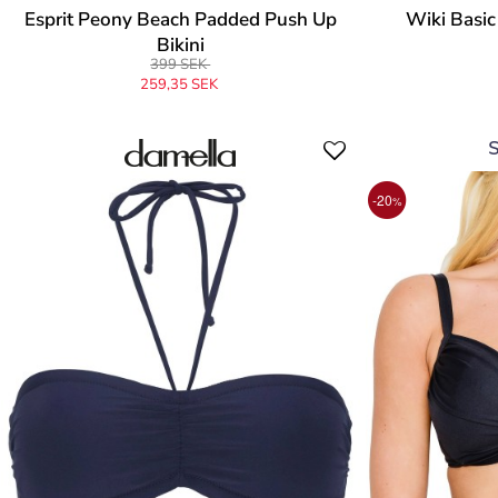
Esprit Peony Beach Padded Push Up
Wiki Basic
Bikini
399 SEK
259,35 SEK
-20
%