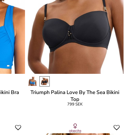
kini Bra
Triumph Palina Love By The Sea Bikini
Top
799 SEK