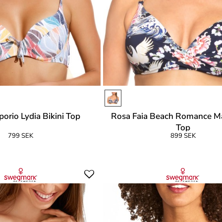
orio Lydia Bikini Top
Rosa Faia Beach Romance Ma
Top
799 SEK
899 SEK