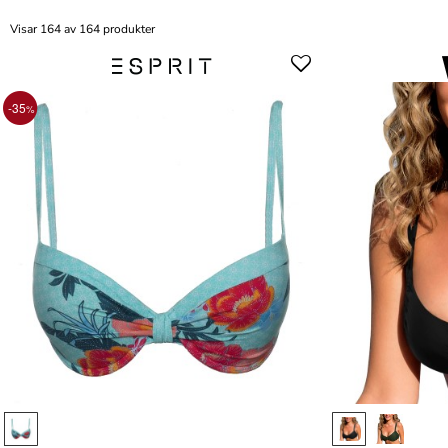
Visar 164 av 164 produkter
-35
%