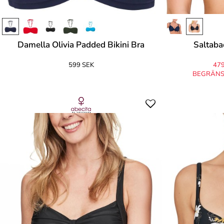
Damella Olivia Padded Bikini Bra
Saltaba
599 SEK
479
BEGRÄNS