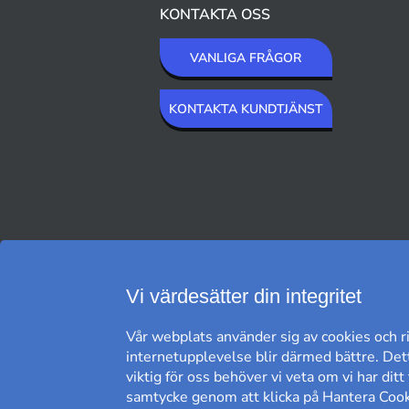
KONTAKTA OSS
VANLIGA FRÅGOR
KONTAKTA KUNDTJÄNST
VI SKICKAR MED
Vi värdesätter din integritet
Vår webplats använder sig av cookies och ri
internetupplevelse blir därmed bättre. Dett
viktig för oss behöver vi veta om vi har dit
samtycke genom att klicka på Hantera Cooki