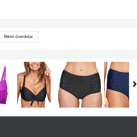
Bikini överdelar