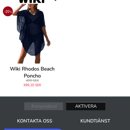
-20
%
Wiki Rhodos Beach
Poncho
499 SEK
399,20 SEK
KONTAKTA OSS
KUNDTJÄNST