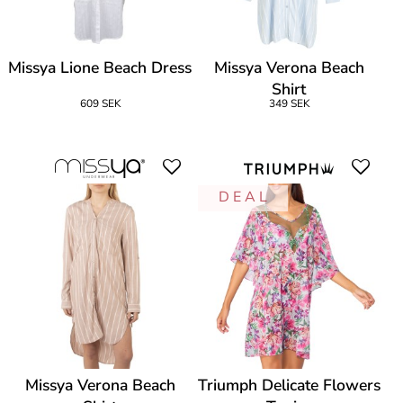
Missya Lione Beach Dress
Missya Verona Beach
Shirt
609 SEK
349 SEK
D E A L
Missya Verona Beach
Triumph Delicate Flowers