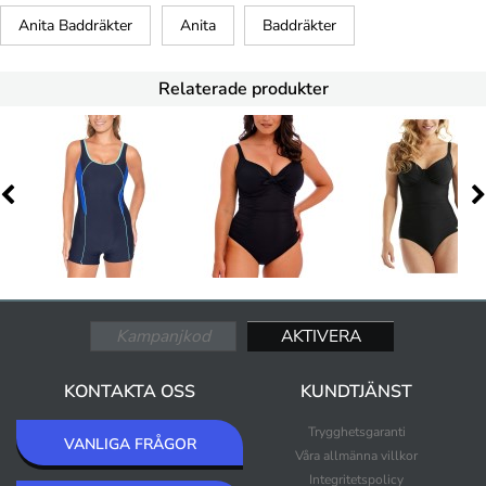
Anita Baddräkter
Anita
Baddräkter
Relaterade produkter
KONTAKTA OSS
KUNDTJÄNST
Trygghetsgaranti
VANLIGA FRÅGOR
Våra allmänna villkor
Integritetspolicy