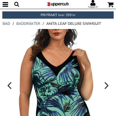
Logga in
FRI FRAKT
över 399 kr
BAD
/
BADDRÄKTER
/
ANITA LEAF DELUXE SWIMSUIT