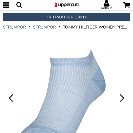
Logga in
FRI FRAKT
över 399 kr
STRUMPOR
/
STRUMPOR
/
TOMMY HILFIGER WOMEN PREMIUM RIB SNEAKER SOCKS