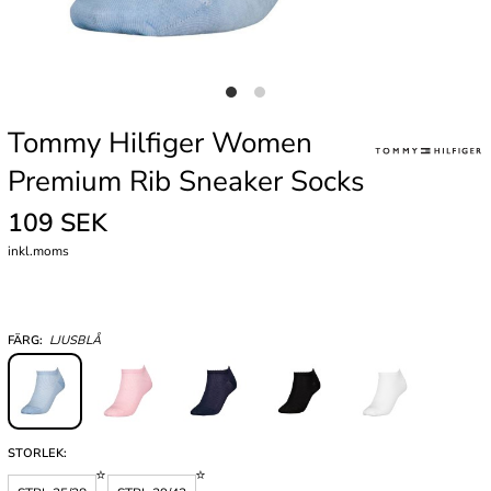
Tommy Hilfiger Women
Premium Rib Sneaker Socks
109 SEK
inkl.moms
FÄRG:
LJUSBLÅ
STORLEK: