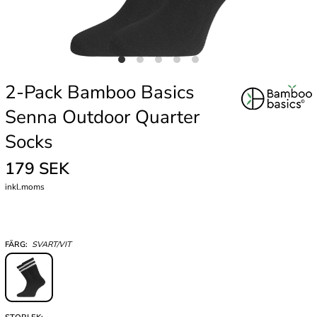
2-Pack Bamboo Basics
Senna Outdoor Quarter
Socks
179 SEK
inkl.moms
FÄRG:
SVART/VIT