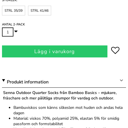
STORLEK:
STRL 35/39
STRL 41/46
ANTAL 2-PACK
Lägg i varukorg
Produkt information
Senna Outdoor Quarter Socks från Bamboo Basics – mjukare,
fräschare och mer pålitliga strumpor för vardag och outdoor.
Bambuviskos som känns silkeslen mot huden och andas hela
dagen
Material: viskos 70%, polyamid 25%, elastan 5% för smidig
passform och formstabilitet